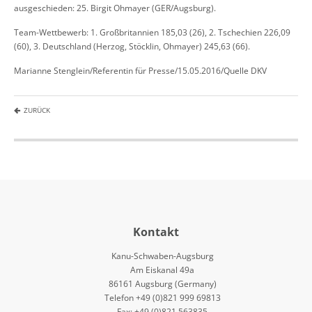
ausgeschieden: 25. Birgit Ohmayer (GER/Augsburg).
Team-Wettbewerb: 1. Großbritannien 185,03 (26), 2. Tschechien 226,09
(60), 3. Deutschland (Herzog, Stöcklin, Ohmayer) 245,63 (66).
Marianne Stenglein/Referentin für Presse/15.05.2016/Quelle DKV
ZURÜCK
Kontakt
Kanu-Schwaben-Augsburg
Am Eiskanal 49a
86161 Augsburg (Germany)
Telefon +49 (0)821 999 69813
Fax: +49 (0)821 563835