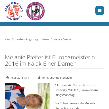
Kanu Schwaben Augsburg
News
News - Details
Melanie Pfeifer ist Europameisterin
2016 im Kajak Einer Damen
15.05.2016 13:11
von Marianne Stenglein
Allerneueste Nachrichten aus
Liptovský Mikuláš (Slowakei) am
Pfingstsonntag
Die Schwabenkanutin Melanie
Pfeifer holt sich den