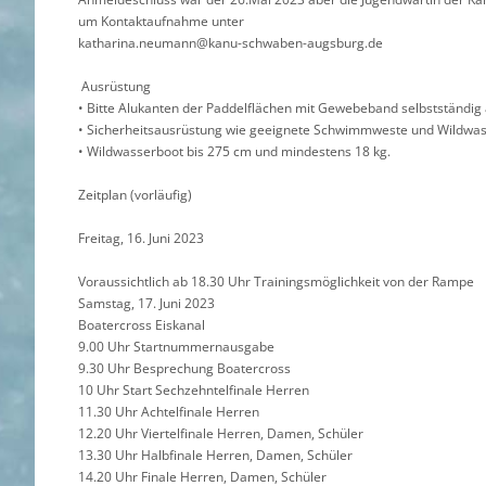
um Kontaktaufnahme unter
katharina.neumann@kanu-schwaben-augsburg.de
Ausrüstung
• Bitte Alukanten der Paddelflächen mit Gewebeband selbstständig
• Sicherheitsausrüstung wie geeignete Schwimmweste und Wildwass
• Wildwasserboot bis 275 cm und mindestens 18 kg.
Zeitplan (vorläufig)
Freitag, 16. Juni 2023
Voraussichtlich ab 18.30 Uhr Trainingsmöglichkeit von der Rampe
Samstag, 17. Juni 2023
Boatercross Eiskanal
9.00 Uhr Startnummernausgabe
9.30 Uhr Besprechung Boatercross
10 Uhr Start Sechzehntelfinale Herren
11.30 Uhr Achtelfinale Herren
12.20 Uhr Viertelfinale Herren, Damen, Schüler
13.30 Uhr Halbfinale Herren, Damen, Schüler
14.20 Uhr Finale Herren, Damen, Schüler