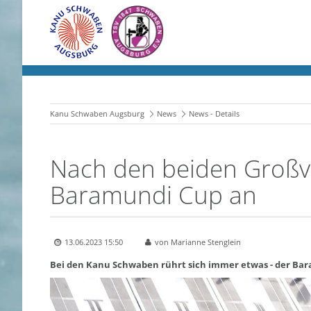
Kanu Schwaben Augsburg
News
News - Details
Nach den beiden Großve
Baramundi Cup an
13.06.2023 15:50
von Marianne Stenglein
Bei den Kanu Schwaben rührt sich immer etwas - der Ba