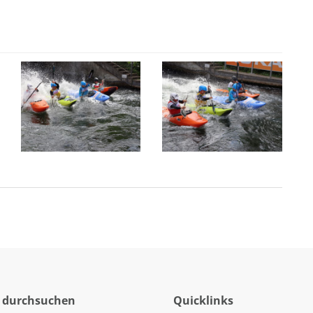
 durchsuchen
Quicklinks