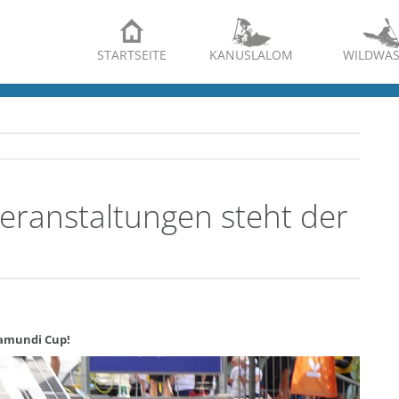
STARTSEITE
KANUSLALOM
WILDWAS
ranstaltungen steht der
ramundi Cup!