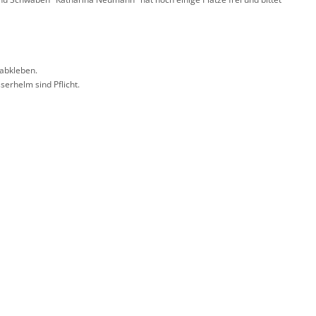
 abkleben.
erhelm sind Pflicht.