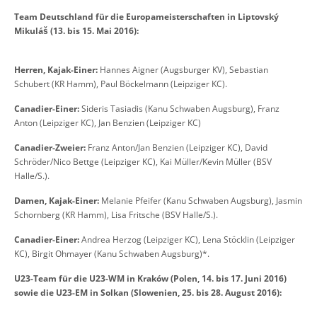
Team Deutschland für die Europameisterschaften in Liptovský
Mikuláš (13. bis 15. Mai 2016):
Herren, Kajak-Einer:
Hannes Aigner (Augsburger KV), Sebastian
Schubert (KR Hamm), Paul Böckelmann (Leipziger KC).
Canadier-Einer:
Sideris Tasiadis (Kanu Schwaben Augsburg), Franz
Anton (Leipziger KC), Jan Benzien (Leipziger KC)
Canadier-Zweier:
Franz Anton/Jan Benzien (Leipziger KC), David
Schröder/Nico Bettge (Leipziger KC), Kai Müller/Kevin Müller (BSV
Halle/S.).
Damen, Kajak-Einer:
Melanie Pfeifer (Kanu Schwaben Augsburg), Jasmin
Schornberg (KR Hamm), Lisa Fritsche (BSV Halle/S.).
Canadier-Einer:
Andrea Herzog (Leipziger KC), Lena Stöcklin (Leipziger
KC), Birgit Ohmayer (Kanu Schwaben Augsburg)*.
U23-Team für die U23-WM in Kraków (Polen, 14. bis 17. Juni 2016)
sowie die U23-EM in Solkan (Slowenien, 25. bis 28. August 2016):