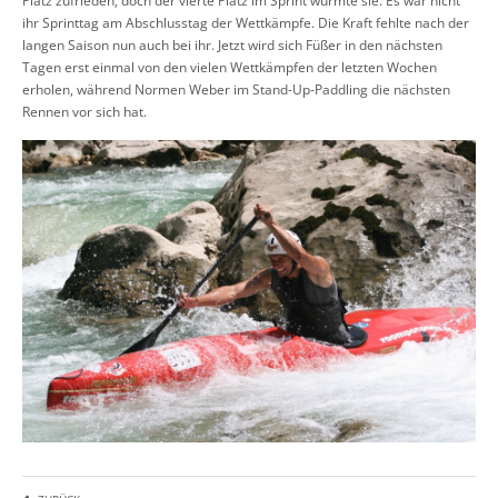
Platz zufrieden, doch der vierte Platz im Sprint wurmte sie. Es war nicht
ihr Sprinttag am Abschlusstag der Wettkämpfe. Die Kraft fehlte nach der
langen Saison nun auch bei ihr. Jetzt wird sich Füßer in den nächsten
Tagen erst einmal von den vielen Wettkämpfen der letzten Wochen
erholen, während Normen Weber im Stand-Up-Paddling die nächsten
Rennen vor sich hat.