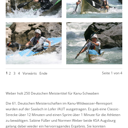
1
Seite 1 von 4
2
3
4
Vorwärts
Ende
Weber holt 250 Deutschen Meistertitel für Kanu-Schwaben
Die 61. Deutschen Meisterschaften im Kanu-Wildwasser-Rennsport
wurden auf der Saalach in Lofer /AUT ausgetragen. Es gab eine Classic-
Strecke über 12 Minuten und einen Sprint über 1 Minute für die Athleten
zu bewältigen. Sabine Füßer und Normen Weber beide KSA Augsburg
gelang dabei wieder ein hervorragendes Ergebnis. Sie konnten