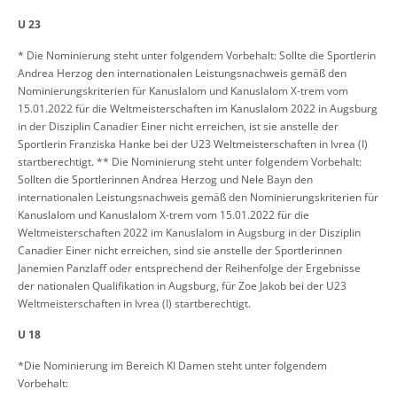
U 23
* Die Nominierung steht unter folgendem Vorbehalt: Sollte die Sportlerin
Andrea Herzog den internationalen Leistungsnachweis gemäß den
Nominierungskriterien für Kanuslalom und Kanuslalom X-trem vom
15.01.2022 für die Weltmeisterschaften im Kanuslalom 2022 in Augsburg
in der Disziplin Canadier Einer nicht erreichen, ist sie anstelle der
Sportlerin Franziska Hanke bei der U23 Weltmeisterschaften in Ivrea (I)
startberechtigt. ** Die Nominierung steht unter folgendem Vorbehalt:
Sollten die Sportlerinnen Andrea Herzog und Nele Bayn den
internationalen Leistungsnachweis gemäß den Nominierungskriterien für
Kanuslalom und Kanuslalom X-trem vom 15.01.2022 für die
Weltmeisterschaften 2022 im Kanuslalom in Augsburg in der Disziplin
Canadier Einer nicht erreichen, sind sie anstelle der Sportlerinnen
Janemien Panzlaff oder entsprechend der Reihenfolge der Ergebnisse
der nationalen Qualifikation in Augsburg, für Zoe Jakob bei der U23
Weltmeisterschaften in Ivrea (I) startberechtigt.
U 18
*Die Nominierung im Bereich KI Damen steht unter folgendem
Vorbehalt: