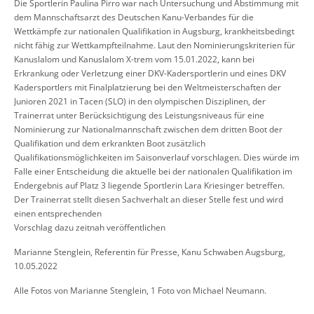
Die Sportlerin Paulina Pirro war nach Untersuchung und Abstimmung mit
dem Mannschaftsarzt des Deutschen Kanu-Verbandes für die
Wettkämpfe zur nationalen Qualifikation in Augsburg, krankheitsbedingt
nicht fähig zur Wettkampfteilnahme. Laut den Nominierungskriterien für
Kanuslalom und Kanuslalom X-trem vom 15.01.2022, kann bei
Erkrankung oder Verletzung einer DKV-Kadersportlerin und eines DKV
Kadersportlers mit Finalplatzierung bei den Weltmeisterschaften der
Junioren 2021 in Tacen (SLO) in den olympischen Disziplinen, der
Trainerrat unter Berücksichtigung des Leistungsniveaus für eine
Nominierung zur Nationalmannschaft zwischen dem dritten Boot der
Qualifikation und dem erkrankten Boot zusätzlich
Qualifikationsmöglichkeiten im Saisonverlauf vorschlagen. Dies würde im
Falle einer Entscheidung die aktuelle bei der nationalen Qualifikation im
Endergebnis auf Platz 3 liegende Sportlerin Lara Kriesinger betreffen.
Der Trainerrat stellt diesen Sachverhalt an dieser Stelle fest und wird
einen entsprechenden
Vorschlag dazu zeitnah veröffentlichen
Marianne Stenglein, Referentin für Presse,
Kanu Schwaben Augsburg,
10.05.2022
Alle Fotos von Marianne Stenglein, 1 Foto von Michael Neumann.