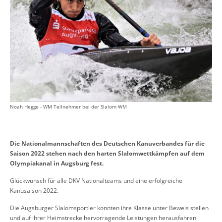
Noah Hegge - WM Teilnehmer bei der Slalom WM
Die Nationalmannschaften des Deutschen Kanuverbandes für die
Saison 2022 stehen nach den harten Slalomwettkämpfen auf dem
Olympiakanal in Augsburg fest.
Glückwunsch für alle DKV Nationalteams und eine erfolgreiche
Kanusaison 2022.
Die Augsburger Slalom
sportler
konnten ihre Klasse unter Beweis stellen
und
auf ihrer Heimstrecke hervorragende Leistungen
herausfahren
.