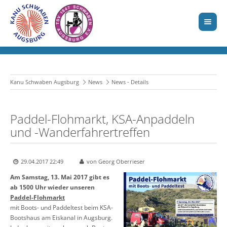
Kanu Schwaben Augsburg
News
News - Details
Paddel-Flohmarkt, KSA-Anpaddeln
und -Wanderfahrertreffen
29.04.2017 22:49
von Georg Oberrieser
Am Samstag, 13. Mai 2017 gibt es
ab 1500 Uhr wieder unseren
Paddel-Flohmarkt
mit Boots- und Paddeltest beim KSA-
Bootshaus am Eiskanal in Augsburg.