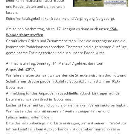
Jeder kann mitmachen, auch Boote
und Paddel testen und sich beraten
lassen.
Keine Verkaufsgebühr! Für Getränke und Verpflegung ist gesorgt.
Am selben Nachmittag, ab ca. 17 Uhr gibt es dann auch unser
KSA-
Wanderfahrertreffen
.
Gemütliches Grillen und Zusammensitzen, über die vergangene und die
kommende Paddelsaison sprechen. Themen sind die geplanten Ausflüge,
gemeinsame Trainingszeiten und auch unsere Paddelkurse.
Am nächsten Tag, Sonntag, 14. Mai 2017 geht es dann zum
Anpaddeln2017
.
Wir fahren heuer zur Isar, wir werden die Strecke zwischen Bad Tölz und
Schäftlarner Brücke paddeln. Abfahrt ist pünktlich um 8 Uhr am KSA-
Bootshaus.
Anmeldung für das Anpaddeln ausschließlich durch Eintragen auf der
Liste am schwarzen Brett im Bootshaus.
Leider ist heuer auf Grund von Slalomrennen kein Vereinsauto verfügbar.
Wir müssen deshalb mit unseren Privatfahrzeugen fahren und
Fahrgemeinschaften bilden.
Bitte deshalb unbedingt in di Liste eintragen, wer mit seinem Privat-Auto
fahren kann! Falls kein Auto vorhanden ist oder aber man schon eine