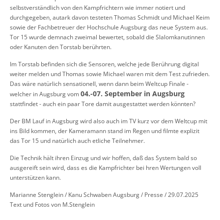
selbstverständlich von den Kampfrichtern wie immer notiert und
durchgegeben, autark davon testeten Thomas Schmidt und Michael Keim
sowie der Fachbetreuer der Hochschule Augsburg das neue System aus.
Tor 15 wurde demnach zweimal bewertet, sobald die Slalomkanutinnen
oder Kanuten den Torstab berührten.
Im Torstab befinden sich die Sensoren, welche jede Berührung digital
weiter melden und Thomas sowie Michael waren mit dem Test zufrieden.
Das wäre natürlich sensationell, wenn dann beim Weltcup Finale -
04.-07. September in Augsburg
welcher in Augsburg vom
stattfindet - auch ein paar Tore damit ausgestattet werden könnten?
Der BM Lauf in Augsburg wird also auch im TV kurz vor dem Weltcup mit
ins Bild kommen, der Kameramann stand im Regen und filmte explizit
das Tor 15 und natürlich auch etliche Teilnehmer.
Die Technik hält ihren Einzug und wir hoffen, daß das System bald so
ausgereift sein wird, dass es die Kampfrichter bei hren Wertungen voll
unterstützen kann.
Marianne Stenglein / Kanu Schwaben Augsburg / Presse / 29.07.2025
Text und Fotos von M.Stenglein