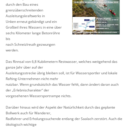
durch den Bau eines
grenzüberschreitenden
Ausleitungskraftwerks in
Unken erneut gebändigt und ein
Großteil ihres Wassers in eine über
sechs Kilometer lange Betonröhre
bis
nach Schneizlreuth gezwungen
werden.
Das Rinnsal von 6,8 Kubikmetern Restwasser, welches weitgehend das
ganze Jahr über auf der
Ausleitungsstrecke übrig bleiben soll, ist für Wassersportler und lokale
Rafting-Unternehmen nicht mehr
nutzbar. Wenn grundsätzlich das Wasser fehlt, dann ändert daran auch
der „Erlebnischarakter“ der
vorgesehenen Wassersportrampe nichts.
Darüber hinaus wird der Aspekt der Natürlichkeit durch das geplante
Bollwerk auch für Wanderer,
Radfahrer und Erholungssuchende entlang der Saalach zerstört. Auch die
ökologisch wichtige