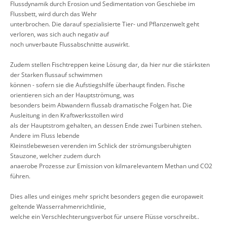
Flussdynamik durch Erosion und Sedimentation von Geschiebe im
Flussbett, wird durch das Wehr
unterbrochen. Die darauf spezialisierte Tier- und Pflanzenwelt geht
verloren, was sich auch negativ auf
noch unverbaute Flussabschnitte auswirkt.
Zudem stellen Fischtreppen keine Lösung dar, da hier nur die stärksten
der Starken flussauf schwimmen
können - sofern sie die Aufstiegshilfe überhaupt finden. Fische
orientieren sich an der Hauptströmung, was
besonders beim Abwandern flussab dramatische Folgen hat. Die
Ausleitung in den Kraftwerksstollen wird
als der Hauptstrom gehalten, an dessen Ende zwei Turbinen stehen.
Andere im Fluss lebende
Kleinstlebewesen verenden im Schlick der strömungsberuhigten
Stauzone, welcher zudem durch
anaerobe Prozesse zur Emission von kilmarelevantem Methan und CO2
führen.
Dies alles und einiges mehr spricht besonders gegen die europaweit
geltende Wasserrahmenrichtlinie,
welche ein Verschlechterungsverbot für unsere Flüsse vorschreibt..