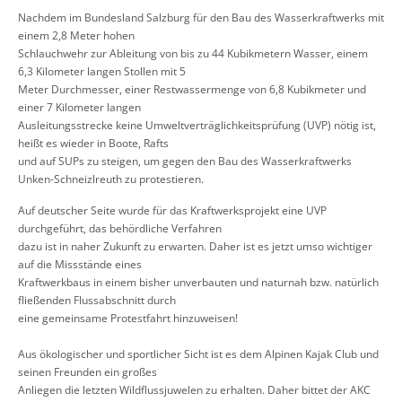
Nachdem im Bundesland Salzburg für den Bau des Wasserkraftwerks mit
einem 2,8 Meter hohen
Schlauchwehr zur Ableitung von bis zu 44 Kubikmetern Wasser, einem
6,3 Kilometer langen Stollen mit 5
Meter Durchmesser, einer Restwassermenge von 6,8 Kubikmeter und
einer 7 Kilometer langen
Ausleitungsstrecke keine Umweltverträglichkeitsprüfung (UVP) nötig ist,
heißt es wieder in Boote, Rafts
und auf SUPs zu steigen, um gegen den Bau des Wasserkraftwerks
Unken-Schneizlreuth zu protestieren.
Auf deutscher Seite wurde für das Kraftwerksprojekt eine UVP
durchgeführt, das behördliche Verfahren
dazu ist in naher Zukunft zu erwarten. Daher ist es jetzt umso wichtiger
auf die Missstände eines
Kraftwerkbaus in einem bisher unverbauten und naturnah bzw. natürlich
fließenden Flussabschnitt durch
eine gemeinsame Protestfahrt hinzuweisen!
Aus ökologischer und sportlicher Sicht ist es dem Alpinen Kajak Club und
seinen Freunden ein großes
Anliegen die letzten Wildflussjuwelen zu erhalten. Daher bittet der AKC