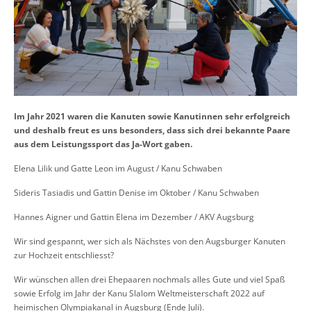
Im Jahr 2021 waren die Kanuten sowie Kanutinnen sehr erfolgreich
und deshalb freut es uns besonders, dass sich drei bekannte Paare
aus dem Leistungssport das Ja-Wort gaben.
Elena Lilik und Gatte Leon im August / Kanu Schwaben
Sideris Tasiadis und Gattin Denise im Oktober / Kanu Schwaben
Hannes Aigner und Gattin Elena im Dezember / AKV Augsburg
Wir sind gespannt, wer sich als Nächstes von den Augsburger Kanuten
zur Hochzeit entschliesst?
Wir wünschen allen drei Ehepaaren nochmals alles Gute und viel Spaß
sowie Erfolg im Jahr der Kanu Slalom Weltmeisterschaft 2022 auf
heimischen Olympiakanal in Augsburg (Ende Juli).