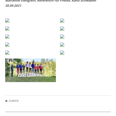
Marianne Stenglein, Referentin für Presse, Kanu Schwaben
20.09.2021
ZURÜCK