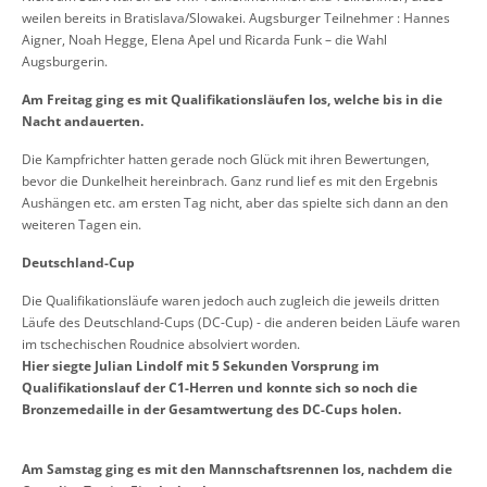
weilen bereits in Bratislava/Slowakei. Augsburger Teilnehmer : Hannes
Aigner, Noah Hegge, Elena Apel und Ricarda Funk – die Wahl
Augsburgerin.
Am Freitag ging es mit Qualifikationsläufen los, welche bis in die
Nacht andauerten.
Die Kampfrichter hatten gerade noch Glück mit ihren Bewertungen,
bevor die Dunkelheit hereinbrach. Ganz rund lief es mit den Ergebnis
Aushängen etc. am ersten Tag nicht, aber das spielte sich dann an den
weiteren Tagen ein.
Deutschland-Cup
Die Qualifikationsläufe waren jedoch auch zugleich die jeweils dritten
Läufe des Deutschland-Cups (DC-Cup) - die anderen beiden Läufe waren
im tschechischen Roudnice absolviert worden.
Hier siegte Julian Lindolf mit 5 Sekunden Vorsprung im
Qualifikationslauf der C1-Herren und konnte sich so noch die
Bronzemedaille in der Gesamtwertung des DC-Cups holen.
Am Samstag ging es mit den Mannschaftsrennen los, nachdem die