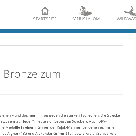
STARTSEITE
KANUSLALOM
WILDWAS
t Bronze zum
 stehen – und das hier in Prag gegen die starken Tschechen. Die Strecke
jetzt sehr zufrieden“, freute sich Sebastian Schubert. Auch DKV-
ine Medaille in einem Rennen der Kajak-Männer, bei denen es immer
nnes Aigner (13.) und Alexander Grimm (15.) sowie Fabian Schweikert