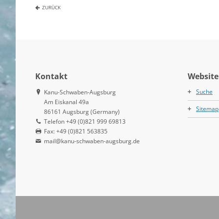
ZURÜCK
Kontakt
Website
Suche
Kanu-Schwaben-Augsburg
Am Eiskanal 49a
Sitemap
86161 Augsburg (Germany)
Telefon +49 (0)821 999 69813
Fax: +49 (0)821 563835
mail@kanu-schwaben-augsburg.de