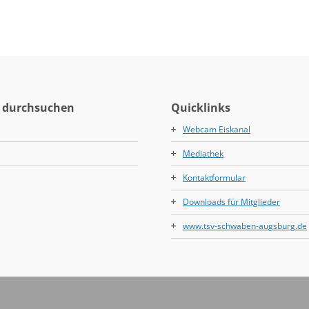
 durchsuchen
Quicklinks
Webcam Eiskanal
Mediathek
Kontaktformular
Downloads für Mitglieder
www.tsv-schwaben-augsburg.de