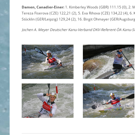
Damen, Canadier-Einer:
1. Kimberley Woods (GBR) 111.15 (0), 2. Ma
Tereza Fiserova (CZE) 122,21 (2), 5. Eva Rihova (CZE) 134,22 (4), 6.
Stöcklin (GER/Leipzig) 129,24 (2), 16. Birgit Ohmayer (GER/Augsburg
Jochen A. Meyer Deutscher Kanu-Verband DKV-Referent ÖA Kanu-S