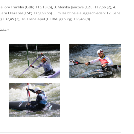
llory Franklin (GBR) 115,13 (6), 3. Monika Jancova (CZE) 117,56 (2), 4.
 Klara Olazabal (ESP) 175,09 (56) … im Halbfinale ausgeschieden: 12. Lena
) 137,45 (2), 18. Elena Apel (GER/Augsburg) 138,46 (8).
lalom