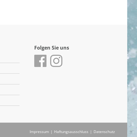
Folgen Sie uns
Impressum
|
Haftungsausschluss
|
Datenschutz