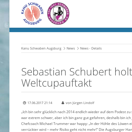
Kanu Schwaben Augsburg
News
News - Details
Sebastian Schubert hol
Weltcupauftakt
17.06.2017 21:14
von Jürgen Lindolf
„Ich bin sehr glücklich nach 2014 endlich wieder auf dem Podest zu
war extrem schwer, aber ich bin ganz gut gefahren, deshalb bin ich 
Chefcoach Michael Trummer war happy: „In der Höhle des Löwen e
verrückter wird – mehr Risiko geht nicht mehr!“ Die Augsburger Ha