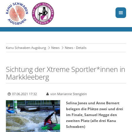
Kanu Schwaben Augsburg
News
News - Details
Sichtung der Xtreme Sportler*innen in
Markkleeberg
07.06.2021 17:32
von Marianne Stenglein
Selina Jones und Anne Bernert
belegen die Plätze zwei und drei
im Finale, Samuel Hegge den
zweiten Platz (alle drei Kanu
Schwaben)