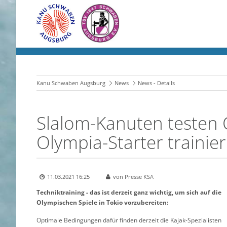
Kanu Schwaben Augsburg
News
News - Details
Slalom-Kanuten testen 
Olympia-Starter trainier
11.03.2021 16:25
von Presse KSA
Techniktraining - das ist derzeit ganz wichtig, um sich auf die
Olympischen Spiele in Tokio vorzubereiten:
Optimale Bedingungen dafür finden derzeit die Kajak-Spezialisten