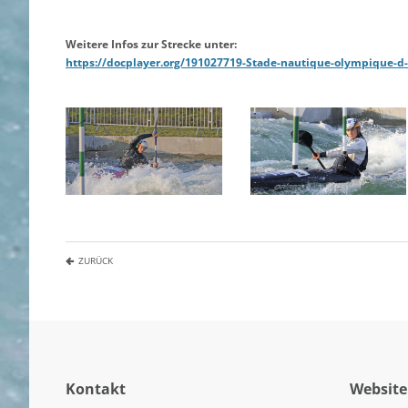
Weitere Infos zur Strecke unter:
https://docplayer.org/191027719-Stade-nautique-olympique-d-
ZURÜCK
Kontakt
Website