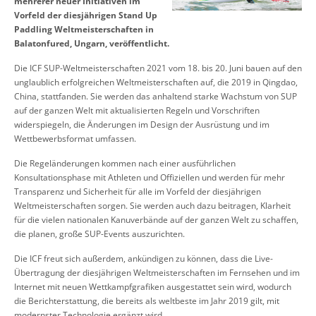
mehrerer neuer Initiativen im
Vorfeld der diesjährigen Stand Up
Paddling Weltmeisterschaften in
Balatonfured, Ungarn, veröffentlicht.
Die ICF SUP-Weltmeisterschaften 2021 vom 18. bis 20. Juni bauen auf den
unglaublich erfolgreichen Weltmeisterschaften auf, die 2019 in Qingdao,
China, stattfanden. Sie werden das anhaltend starke Wachstum von SUP
auf der ganzen Welt mit aktualisierten Regeln und Vorschriften
widerspiegeln, die Änderungen im Design der Ausrüstung und im
Wettbewerbsformat umfassen.
Die Regeländerungen kommen nach einer ausführlichen
Konsultationsphase mit Athleten und Offiziellen und werden für mehr
Transparenz und Sicherheit für alle im Vorfeld der diesjährigen
Weltmeisterschaften sorgen. Sie werden auch dazu beitragen, Klarheit
für die vielen nationalen Kanuverbände auf der ganzen Welt zu schaffen,
die planen, große SUP-Events auszurichten.
Die ICF freut sich außerdem, ankündigen zu können, dass die Live-
Übertragung der diesjährigen Weltmeisterschaften im Fernsehen und im
Internet mit neuen Wettkampfgrafiken ausgestattet sein wird, wodurch
die Berichterstattung, die bereits als weltbeste im Jahr 2019 gilt, mit
modernster Technologie ergänzt wird.