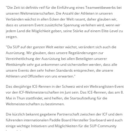
"Die Zeit ist definitiv reif für die Einführung eines Teamwettbewerbs bei
unseren Weltmeisterschaften. Die Anzahl der Athleten in unseren
Verbänden wächst in allen Ecken der Welt rasant, daher glauben wir,
dass es unserem Event zusätzliche Spannung verleihen wird, wenn wir
jedem Land die Möglichkeit geben, seine Stärke auf einem Elite-Level zu
zeigen.
"Da SUP auf der ganzen Welt weiter wächst, verändert sich auch die
Ausrüstung. Wir glauben, dass unsere Regeländerungen zur
Vereinheitlichung der Ausrüstung bei allen Beteiligten unserer
Wettkämpfe sehr gut ankommen und sicherstellen werden, dass alle
unsere Events den sehr hohen Standards entsprechen, die unsere
Athleten und Offiziellen von uns erwarten."
Das diesjährige ICE-Rennen in der Schweiz wird ein Weltranglisten-Event
vor den ICF-Weltmeisterschaften im Juni sein. Das ICE-Rennen, das am 8.
Mai in Thun stattfindet, wird helfen, die Startaufstellung für die
Weltmeisterschaften zu bestimmen.
Die kürzlich bekannt gegebene Partnerschaft zwischen der ICF und dem
führenden internationalen Paddle Board Hersteller Starboard wird auch
einige wichtige Initiativen und Möglichkeiten für die SUP-Community