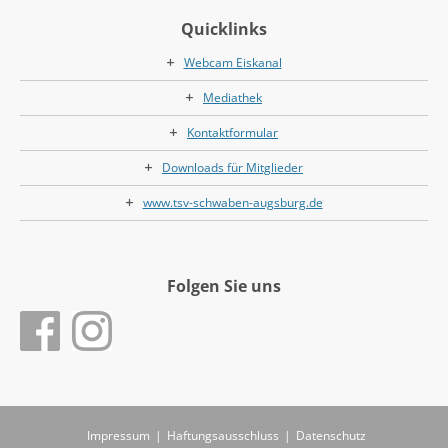
Quicklinks
Webcam Eiskanal
Mediathek
Kontaktformular
Downloads für Mitglieder
www.tsv-schwaben-augsburg.de
Folgen Sie uns
Impressum
|
Haftungsausschluss
|
Datenschutz