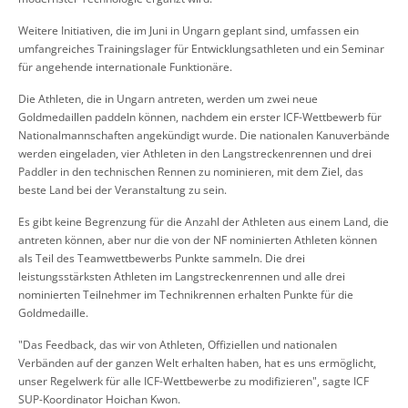
Weitere Initiativen, die im Juni in Ungarn geplant sind, umfassen ein
umfangreiches Trainingslager für Entwicklungsathleten und ein Seminar
für angehende internationale Funktionäre.
Die Athleten, die in Ungarn antreten, werden um zwei neue
Goldmedaillen paddeln können, nachdem ein erster ICF-Wettbewerb für
Nationalmannschaften angekündigt wurde. Die nationalen Kanuverbände
werden eingeladen, vier Athleten in den Langstreckenrennen und drei
Paddler in den technischen Rennen zu nominieren, mit dem Ziel, das
beste Land bei der Veranstaltung zu sein.
Es gibt keine Begrenzung für die Anzahl der Athleten aus einem Land, die
antreten können, aber nur die von der NF nominierten Athleten können
als Teil des Teamwettbewerbs Punkte sammeln. Die drei
leistungsstärksten Athleten im Langstreckenrennen und alle drei
nominierten Teilnehmer im Technikrennen erhalten Punkte für die
Goldmedaille.
"Das Feedback, das wir von Athleten, Offiziellen und nationalen
Verbänden auf der ganzen Welt erhalten haben, hat es uns ermöglicht,
unser Regelwerk für alle ICF-Wettbewerbe zu modifizieren", sagte ICF
SUP-Koordinator Hoichan Kwon.