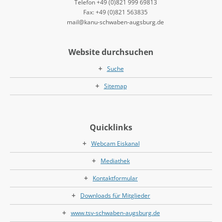
Telefon +49 (0)821 999 69813
Fax: +49 (0)821 563835
mail@kanu-schwaben-augsburg.de
Website durchsuchen
Suche
Sitemap
Quicklinks
Webcam Eiskanal
Mediathek
Kontaktformular
Downloads für Mitglieder
www.tsv-schwaben-augsburg.de