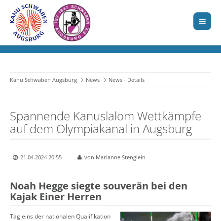
Kanu Schwaben Augsburg
News
News - Details
Spannende Kanuslalom Wettkämpfe
auf dem Olympiakanal in Augsburg
21.04.2024 20:55
von Marianne Stenglein
Noah Hegge siegte souverän bei den
Kajak Einer Herren
Tag eins der nationalen Qualifikation