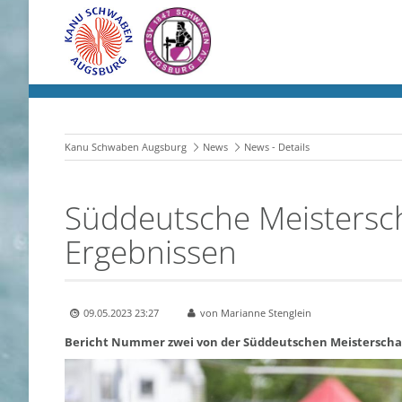
Kanu Schwaben Augsburg
News
News - Details
Süddeutsche Meistersch
Ergebnissen
09.05.2023 23:27
von Marianne Stenglein
Bericht Nummer zwei von der Süddeutschen Meisterscha