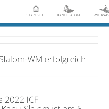
STARTSEITE
KANUSLALOM
WILDWAS
-Slalom-WM erfolgreich
ie 2022 ICF
 Kanu-Slalom ist am 6.