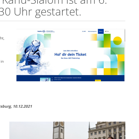
0 Uhr gestartet.
ht,
 in
sburg, 10.12.2021