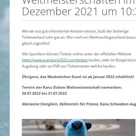
Dezember 2021 um 10:3
Wie wir aus gut informierten Kreisen wissen, läuft der bisherige
Ticketverkauf sehr gut an. Wer noch ein Weihnachtsgeschenk brauc
gleich zugreifen!
Alle Sportfans können Tickets online unter der offiziellen Website
https://www.augsburg2022.com/tickets
kaufen, oder im Bürgerbüro
Augsburg oder an VVK von Ticketmaster welche kaufen.
Übrigens, das Maskottchen Gustl ist ab Januar 2022 erhältlich!
Termin der Kanu Slalom Weltmeisterschaft vormerken:
26.07.2022 bis 31.07.2022
Marianne Stenglein, Referentin für Presse, Kanu Schwaben Aug