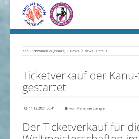
Kanu Schwaben Augsburg
News
News - Details
Ticketverkauf der Kanu
gestartet
11.12.2021 06:41
von Marianne Stenglein
Der Ticketverkauf für d
Weltmeisterschaften im