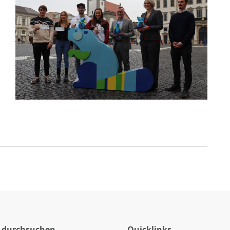
 durchsuchen
Quicklinks