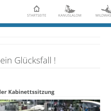
STARTSEITE
KANUSLALOM
WILDWAS
in Glücksfall !
er Kabinettssitzung