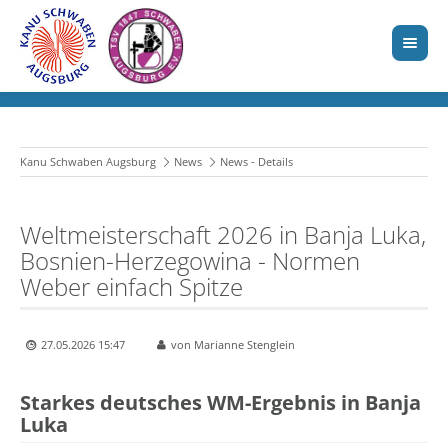
Kanu Schwaben Augsburg
News
News - Details
Weltmeisterschaft 2026 in Banja Luka,
Bosnien-Herzegowina - Normen
Weber einfach Spitze
27.05.2026 15:47
von Marianne Stenglein
Starkes deutsches WM-Ergebnis in Banja
Luka