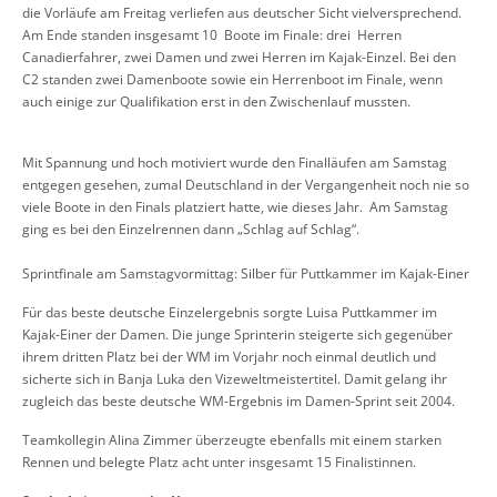
die Vorläufe am Freitag verliefen aus deutscher Sicht vielversprechend.
Am Ende standen insgesamt 10 Boote im Finale: drei Herren
Canadierfahrer, zwei Damen und zwei Herren im Kajak-Einzel. Bei den
C2 standen zwei Damenboote sowie ein Herrenboot im Finale, wenn
auch einige zur Qualifikation erst in den Zwischenlauf mussten.
Mit Spannung und hoch motiviert wurde den Finalläufen am Samstag
entgegen gesehen, zumal Deutschland in der Vergangenheit noch nie so
viele Boote in den Finals platziert hatte, wie dieses Jahr. Am Samstag
ging es bei den Einzelrennen dann „Schlag auf Schlag“.
Sprintfinale am Samstagvormittag: Silber für Puttkammer im Kajak-Einer
Für das beste deutsche Einzelergebnis sorgte Luisa Puttkammer im
Kajak-Einer der Damen. Die junge Sprinterin steigerte sich gegenüber
ihrem dritten Platz bei der WM im Vorjahr noch einmal deutlich und
sicherte sich in Banja Luka den Vizeweltmeistertitel. Damit gelang ihr
zugleich das beste deutsche WM-Ergebnis im Damen-Sprint seit 2004.
Teamkollegin Alina Zimmer überzeugte ebenfalls mit einem starken
Rennen und belegte Platz acht unter insgesamt 15 Finalistinnen.