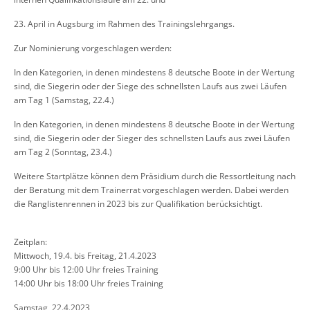
23. April in Augsburg im Rahmen des Trainingslehrgangs.
Zur Nominierung vorgeschlagen werden:
In den Kategorien, in denen mindestens 8 deutsche Boote in der Wer
tung
sind, die Siegerin oder der Siege des schnellsten Laufs aus zwei
Läufen
am Tag 1 (Samstag, 22.4.)
In den Kategorien, in denen mindestens 8 deutsche Boote in der Wer
tung
sind, die Siegerin oder der Sieger des schnellsten Laufs aus zwei
Läufen
am Tag 2 (Sonntag, 23.4.)
Weitere Startplätze können dem Präsidium durch die Ressortleitung nach
der Be
ratung mit dem Trainerrat vorgeschlagen werden.
Dabei werden
die Ranglistenrennen in 2023 bis zur Qualifikation berücksichtigt.
Zeitplan:
Mittwoch, 19.4. bis Freitag, 21.4.2023
9:00 Uhr bis 12:00 Uhr freies Training
14:00 Uhr bis 18:00 Uhr freies Training
Samstag, 22.4.2023