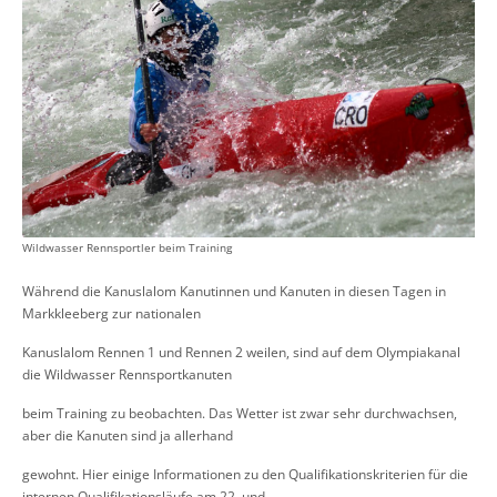
Wildwasser Rennsportler beim Training
Während die Kanuslalom Kanutinnen und Kanuten in diesen Tagen in
Markkleeberg zur nationalen
Kanuslalom Rennen 1 und Rennen 2 weilen, sind auf dem Olympiakanal
die Wildwasser Rennsportkanuten
beim Training zu beobachten. Das Wetter ist zwar sehr durchwachsen,
aber die Kanuten sind ja allerhand
gewohnt. Hier einige Informationen zu den Qualifikationskriterien für die
internen Qualifikationsläufe am 22. und