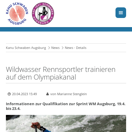
Kanu Schwaben Augsburg
News
News - Details
Wildwasser Rennsportler trainieren
auf dem Olympiakanal
20.04.2023 15:49
von Marianne Stenglein
Informationen zur Qualifikation zur Sprint WM Augsburg, 19.4.
bis 23.4.