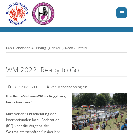
Kanu Schwaben Augsburg
News
News - Details
WM 2022: Ready to Go
13.03.2018 16:11
von Marianne Stenglein
Die Kanu-Slalom-WM in Augsburg
kann kommen!
Kurz vor der Entscheidung der
Internationalen Kanu-Föderation
(ICF) über die Vergabe der
Weltmeisterschaften für das Jahr