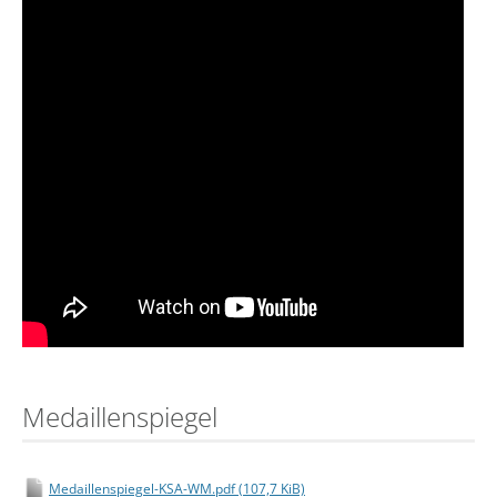
Medaillenspiegel
Medaillenspiegel-KSA-WM.pdf
(107,7 KiB)