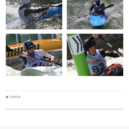
ZURÜCK