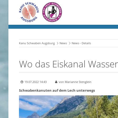
Kanu Schwaben Augsburg
News
News - Details
Wo das Eiskanal Wasse
19.07.2022 14:43
von Marianne Stenglein
Schwabenkanuten auf dem Lech unterwegs