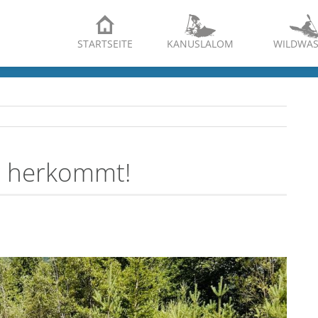
STARTSEITE
KANUSLALOM
WILDWAS
r herkommt!