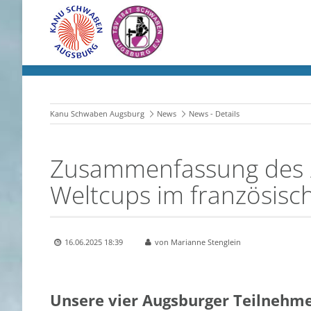
Kanu Schwaben Augsburg
News
News - Details
Zusammenfassung des 
Weltcups im französisc
16.06.2025 18:39
von Marianne Stenglein
Unsere vier Augsburger Teilnehme