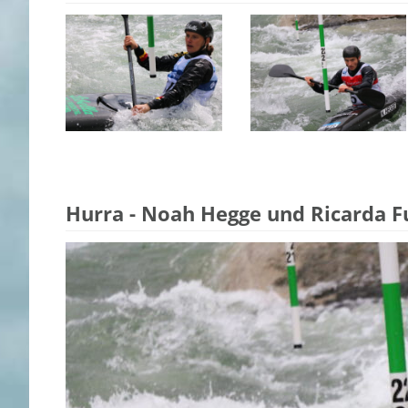
Hurra - Noah Hegge und Ricarda Fu