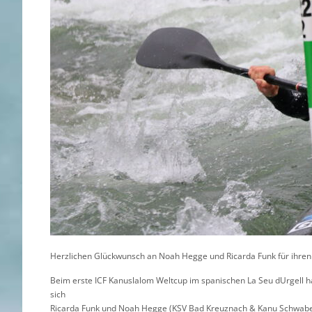
Herzlichen Glückwunsch an Noah Hegge und Ricarda Funk für ihren 
Beim erste ICF Kanuslalom Weltcup im spanischen La Seu dUrgell hat
sich
Ricarda Funk und Noah Hegge (KSV Bad Kreuznach & Kanu Schwaben)