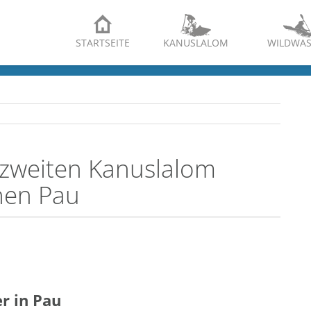
STARTSEITE
KANUSLALOM
WILDWAS
zweiten Kanuslalom
hen Pau
r in Pau