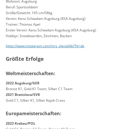
Wohnort: Augsburg
Beruf: Sportsoldatin
Größe/Gewicht: 165 cm/58kg
Verein: Kanu Schwaben Augsburg (KSA Augsburg)
Trainer: Thomas Apel
Erster Verein: Kanu Schwaben Augsburg (KSA Augsburg)
Hobbys: Snowboarden, Zeichnen, Backen
https://www.instagram.com/mrs_elenalilik/?hl=de
Größte Erfolge
Weltmeisterschaften:
2022 Augsburg/GER
Bronze K1, Gold K1 Team, Silber C1 Team
2021 Bratislava/SVK
Gold C1, Silber K1, Silber Kajak-Cross
Europameisterschaften:
2023 Krakau/POL