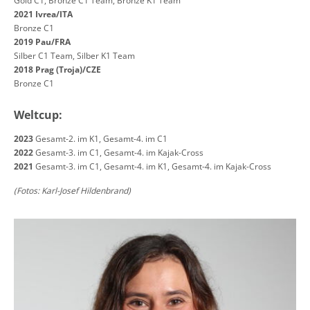
Gold C1, Bronze C1 Team, Bronze K1 Team
2021 Ivrea/ITA
Bronze C1
2019 Pau/FRA
Silber C1 Team, Silber K1 Team
2018 Prag (Troja)/CZE
Bronze C1
Weltcup:
2023
Gesamt-2. im K1, Gesamt-4. im C1
2022
Gesamt-3. im C1, Gesamt-4. im Kajak-Cross
2021
Gesamt-3. im C1, Gesamt-4. im K1, Gesamt-4. im Kajak-Cross
(Fotos: Karl-Josef Hildenbrand)