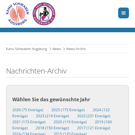
Kanu Schwaben Augsburg
News
News-Archiv
Nachrichten-Archiv
Wählen Sie das gewünschte Jahr
2026 (75 Einträge)
2025 (173 Einträge)
2024 (122
Einträge)
2023 (214 Einträge)
2022 (231 Einträge)
2021 (173 Einträge)
2020 (119 Einträge)
2019 (169
Einträge)
2018 (150 Einträge)
2017 (121 Einträge)
2016 (134 Einträge)
2015 (135 Einträge)