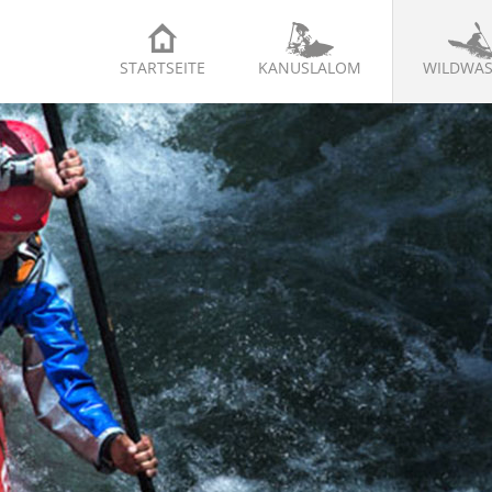
STARTSEITE
KANUSLALOM
WILDWAS