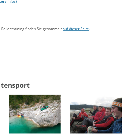
tere Infos)
 Rollentraining finden Sie gesammelt
auf dieser Seite
.
itensport