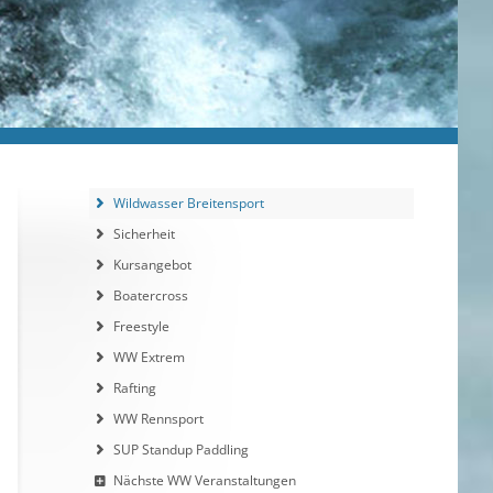
Wildwasser Breitensport
Sicherheit
Kursangebot
Boatercross
Freestyle
WW Extrem
Rafting
WW Rennsport
SUP Standup Paddling
Nächste WW Veranstaltungen