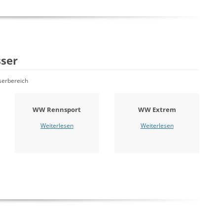
ser
sserbereich
WW Rennsport
WW Extrem
Weiterlesen
Weiterlesen