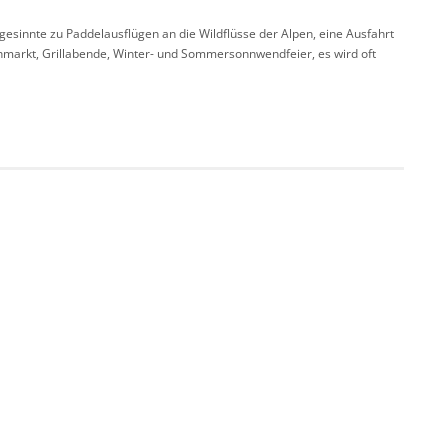
gesinnte zu Paddelausflügen an die Wildflüsse der Alpen, eine Ausfahrt
hmarkt, Grillabende, Winter- und Sommersonnwendfeier, es wird oft