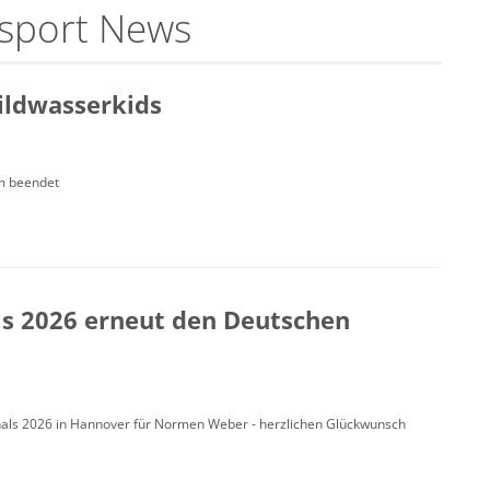
nsport News
ildwasserkids
om beendet
ls 2026 erneut den Deutschen
 Finals 2026 in Hannover für Normen Weber - herzlichen Glückwunsch