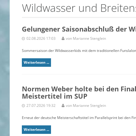
Wildwasser und Breite
Gelungener Saisonabschluß der W
02.08.2026 17:03
von Marianne Stenglein
Sommersaison der Wildwasserkids mit dem traditionellen Funslal
Weiterlesen ...
Normen Weber holte bei den Fina
Meistertitel im SUP
27.07.2026 19:32
von Marianne Stenglein
Erneut der deutsche Meisterschaftstitel im Parallelsprint bei den
Weiterlesen ...