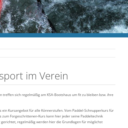
sport im Verein
 treffen sich regelmäßig am KSA-Bootshaus um fit zu bleiben bzw. ihre
s ein Kursangebot für alle Könnerstufen. Vom Paddel-Schnupperkurs für
is zum Forgeschrittenen-Kurs kann hier jeder seine Paddeltechnik
t gerichtet, regelmäßig werden hier die Grundlagen für möglichst