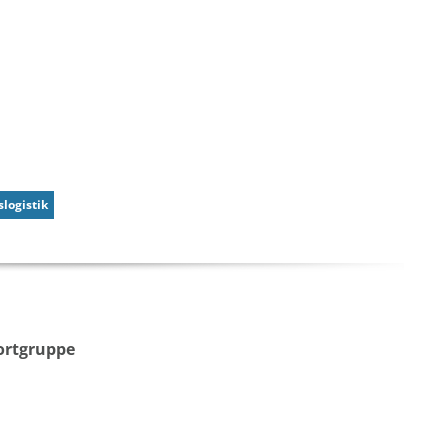
logistik
ortgruppe