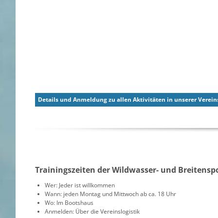
Details und Anmeldung zu allen Aktivitäten in unserer Vereins
Trainingszeiten der Wildwasser- und Breitensp
Wer: Jeder ist willkommen
Wann: jeden Montag und Mittwoch ab ca. 18 Uhr
Wo: Im Bootshaus
Anmelden: Über die Vereinslogistik