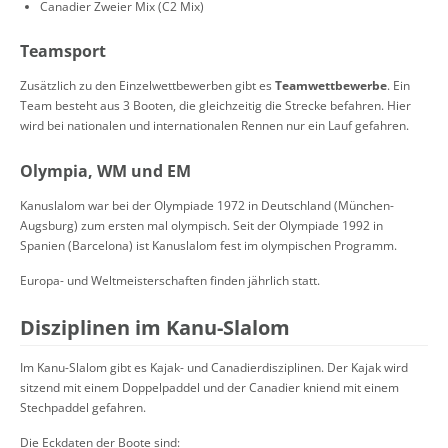
Canadier Zweier Mix (C2 Mix)
Teamsport
Zusätzlich zu den Einzelwettbewerben gibt es
Teamwettbewerbe
. Ein
Team besteht aus 3 Booten, die gleichzeitig die Strecke befahren. Hier
wird bei nationalen und internationalen Rennen nur ein Lauf gefahren.
Olympia, WM und EM
Kanuslalom war bei der Olympiade 1972 in Deutschland (München-
Augsburg) zum ersten mal olympisch. Seit der Olympiade 1992 in
Spanien (Barcelona) ist Kanuslalom fest im olympischen Programm.
Europa- und Weltmeisterschaften finden jährlich statt.
Disziplinen im Kanu-Slalom
Im Kanu-Slalom gibt es Kajak- und Canadierdisziplinen. Der Kajak wird
sitzend mit einem Doppelpaddel und der Canadier kniend mit einem
Stechpaddel gefahren.
Die Eckdaten der Boote sind: