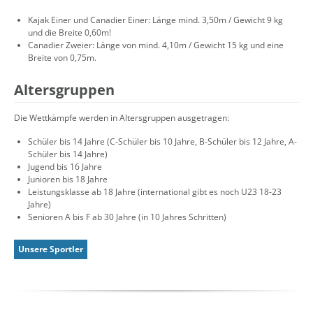
Kajak Einer und Canadier Einer: Länge mind. 3,50m / Gewicht 9 kg
und die Breite 0,60m!
Canadier Zweier: Länge von mind. 4,10m / Gewicht 15 kg und eine
Breite von 0,75m.
Altersgruppen
Die Wettkämpfe werden in Altersgruppen ausgetragen:
Schüler bis 14 Jahre (C-Schüler bis 10 Jahre, B-Schüler bis 12 Jahre, A-
Schüler bis 14 Jahre)
Jugend bis 16 Jahre
Junioren bis 18 Jahre
Leistungsklasse ab 18 Jahre (international gibt es noch U23 18-23
Jahre)
Senioren A bis F ab 30 Jahre (in 10 Jahres Schritten)
Unsere Sportler