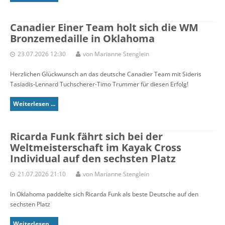
Canadier Einer Team holt sich die WM
Bronzemedaille in Oklahoma
23.07.2026 12:30
von Marianne Stenglein
Herzlichen Glückwunsch an das deutsche Canadier Team mit Sideris
Tasiadis-Lennard Tuchscherer-Timo Trummer für diesen Erfolg!
Weiterlesen ...
Ricarda Funk fährt sich bei der
Weltmeisterschaft im Kayak Cross
Individual auf den sechsten Platz
21.07.2026 21:10
von Marianne Stenglein
In Oklahoma paddelte sich Ricarda Funk als beste Deutsche auf den
sechsten Platz
Weiterlesen ...