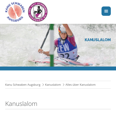
KANUSLALOM
Kanu Schwaben Augsburg
Kanuslalom
Alles über Kanuslalom
Kanuslalom