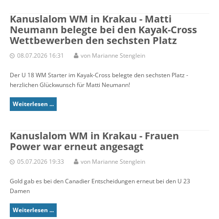
Kanuslalom WM in Krakau - Matti
Neumann belegte bei den Kayak-Cross
Wettbewerben den sechsten Platz
08.07.2026 16:31
von Marianne Stenglein
Der U 18 WM Starter im Kayak-Cross belegte den sechsten Platz -
herzlichen Glückwunsch für Matti Neumann!
Weiterlesen ...
Kanuslalom WM in Krakau - Frauen
Power war erneut angesagt
05.07.2026 19:33
von Marianne Stenglein
Gold gab es bei den Canadier Entscheidungen erneut bei den U 23
Damen
Weiterlesen ...