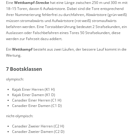
Eine
Wettkampf-Strecke
hat eine Länge zwischen 250 m und 300 m mit
18–15 Toren, davon 6 Aufwärtstore. Dabei sind die Tore entsprechend
ihrer Nummerierung fehlerfrei zu durchfahren, Abwärtstore (grün-weiß)
müssen stromabwärts und Aufwärtstore (rot-weiß) stromaufwärts
befahren werden. Eine Torstabberührung bedeutet 2 Strafsekunden, ein
Auslassen oder Falschbefahren eines Tores 50 Strafsekunden, diese
werden zur Fahrzeit dazu addiert.
Ein
Wettkampf
besteht aus zwei Läufen, der bessere Lauf kommt in die
Wertung.
7 Bootsklassen
olympisch:
Kajak Einer Herren (K1 H)
Kajak Einer Damen (K1 D)
Canadier Einer Herren (C1 H)
Canadier Einer Damen (C1 D)
nicht-olympisch:
Canadier Zweier Herren (C2 H)
Canadier Zweier Damen (C2 D)