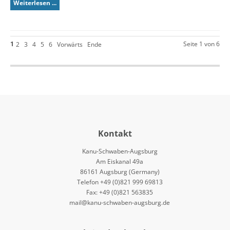
Weiterlesen ...
1
Seite 1 von 6
2
3
4
5
6
Vorwärts
Ende
Kontakt
Kanu-Schwaben-Augsburg
Am Eiskanal 49a
86161 Augsburg (Germany)
Telefon +49 (0)821 999 69813
Fax: +49 (0)821 563835
mail@kanu-schwaben-augsburg.de