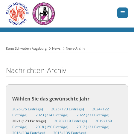
Kanu Schwaben Augsburg
News
News-Archiv
Nachrichten-Archiv
Wählen Sie das gewünschte Jahr
2026 (75 Einträge)
2025 (173 Einträge)
2024 (122
Einträge)
2023 (214 Einträge)
2022 (231 Einträge)
2021 (173 Einträge)
2020 (119 Einträge)
2019 (169
Einträge)
2018 (150 Einträge)
2017 (121 Einträge)
2016 (134 Einträge)
2015 (135 Einträge)