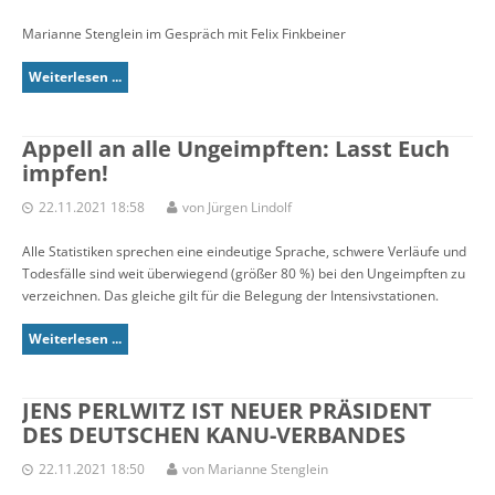
Marianne Stenglein im Gespräch mit Felix Finkbeiner
Weiterlesen ...
Appell an alle Ungeimpften: Lasst Euch
impfen!
22.11.2021 18:58
von Jürgen Lindolf
Alle Statistiken sprechen eine eindeutige Sprache, schwere Verläufe und
Todesfälle sind weit überwiegend (größer 80 %) bei den Ungeimpften zu
verzeichnen. Das gleiche gilt für die Belegung der Intensivstationen.
Weiterlesen ...
JENS PERLWITZ IST NEUER PRÄSIDENT
DES DEUTSCHEN KANU-VERBANDES
22.11.2021 18:50
von Marianne Stenglein