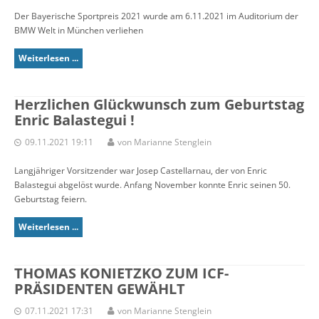
Der Bayerische Sportpreis 2021 wurde am 6.11.2021 im Auditorium der
BMW Welt in München verliehen
Weiterlesen ...
Herzlichen Glückwunsch zum Geburtstag
Enric Balastegui !
09.11.2021 19:11
von Marianne Stenglein
Langjähriger Vorsitzender war Josep Castellarnau, der von Enric
Balastegui abgelöst wurde. Anfang November konnte Enric seinen 50.
Geburtstag feiern.
Weiterlesen ...
THOMAS KONIETZKO ZUM ICF-
PRÄSIDENTEN GEWÄHLT
07.11.2021 17:31
von Marianne Stenglein