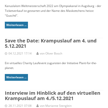
Kanuslalom Weltmeisterschaft 2022 am Olympiakanal in Augsburg - der
Ticketverkauf ist gestartet und der Name des Maskottchens heisst
"Guschtl".
Weiterlesen ...
Save the Date: Krampuslauf am 4. und
5.12.2021
04.12.2021 17:14
von Oliver Bosch
Ein virtuelles Charity Laufevent zugunsten der Initiative Plant-for-the-
planet.
Weiterlesen ...
Interview im Hinblick auf den virtuellen
Krampuslauf am 4./5.12.2021
28.11.2021 07:08
von Marianne Stenglein