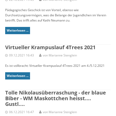
Pädagogisches Geschick ist von Vorteil, ebenso wie
Durchsetzungsvermögen, was die Belange der Jugendlichen im Verein
betrifft. Das trifft alles auf Kathi Neumann zu.
Weiterlesen ...
Virtueller Krampuslauf 4Trees 2021
09.12.2021 16:43
von Marianne Stenglein
Es ist vollbracht: Virtueller Krampuslauf 4Trees 2021 am 4./5.12.2021
Weiterlesen ...
Tolle Nikolausüberraschung - der blaue
Biber - WM Maskottchen heisst....
Gustl....
06.12.2021 16:47
von Marianne Stenglein