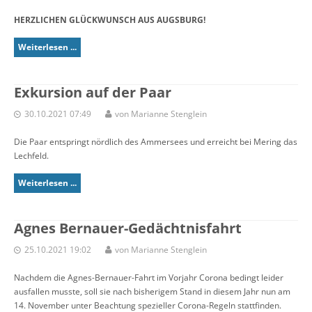
HERZLICHEN GLÜCKWUNSCH AUS AUGSBURG!
Weiterlesen ...
Exkursion auf der Paar
30.10.2021 07:49
von Marianne Stenglein
Die Paar entspringt nördlich des Ammersees und erreicht bei Mering das
Lechfeld.
Weiterlesen ...
Agnes Bernauer-Gedächtnisfahrt
25.10.2021 19:02
von Marianne Stenglein
Nachdem die Agnes-Bernauer-Fahrt im Vorjahr Corona bedingt leider
ausfallen musste, soll sie nach bisherigem Stand in diesem Jahr nun am
14. November unter Beachtung spezieller Corona-Regeln stattfinden.