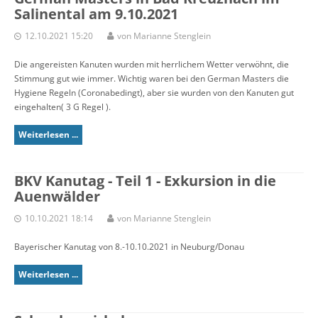
Salinental am 9.10.2021
12.10.2021 15:20
von Marianne Stenglein
Die angereisten Kanuten wurden mit herrlichem Wetter verwöhnt, die
Stimmung gut wie immer. Wichtig waren bei den German Masters die
Hygiene Regeln (Coronabedingt), aber sie wurden von den Kanuten gut
eingehalten( 3 G Regel ).
Weiterlesen ...
BKV Kanutag - Teil 1 - Exkursion in die
Auenwälder
10.10.2021 18:14
von Marianne Stenglein
Bayerischer Kanutag von 8.-10.10.2021 in Neuburg/Donau
Weiterlesen ...