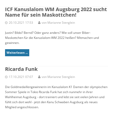
ICF Kanuslalom WM Augsburg 2022 sucht
Name für sein Maskottchen!
20.10.2021 17:53
von Marianne Stenglein
Justin? Bibbi? Bernd? Oder ganz anders? Wie soll unser Biber-
Maskottchen für die Kanuslalom-WM 2022 heißen? Mitmachen und
gewinnen.
Weiterlesen ...
Ricarda Funk
17.10.2021 07:07
von Marianne Stenglein
Die Goldmedaillengewinnerin im Kanuslalom K1 Damen der olympischen
Sommer Spiele in Tokio Ricarda Funk hat sich nunmehr in ihrer
Wahlheimat Augsburg - dort trainiert und lebt sie seit vielen Jahren und
fühlt sich dort wohl - jetzt den Kanu Schwaben Augsburg als neues
Mitglied angeschlossen.