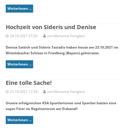
Weiterlesen ...
Hochzeit von Sideris und Denise
24.10.2021 07:20
von Marianne Stenglein
Denise Sattich und Sideris Tasiadis haben heute am 23.10.2021 im
Wittelsbacher Schloss in Friedberg (Bayern) geheiratet.
Weiterlesen ...
Eine tolle Sache!
21.10.2021 17:34
von Marianne Stenglein
Unsere erfolgreichen KSA Sportlerinnen und Sportler hatten eine
super Feier im Kegelzentrum am Eiskanal!
Weiterlesen ...