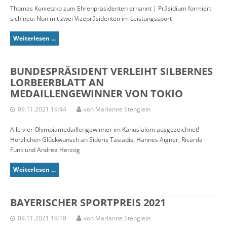
Thomas Konietzko zum Ehrenpräsidenten ernannt | Präsidium formiert
sich neu: Nun mit zwei Vizepräsidenten im Leistungssport
Weiterlesen ...
BUNDESPRÄSIDENT VERLEIHT SILBERNES
LORBEERBLATT AN
MEDAILLENGEWINNER VON TOKIO
09.11.2021 19:44
von Marianne Stenglein
Alle vier Olympiamedaillengewinner im Kanuslalom ausgezeichnet!
Herzlichen Glückwunsch an Sideris Tasiadis, Hannes Aigner, Ricarda
Funk und Andrea Herzog
Weiterlesen ...
BAYERISCHER SPORTPREIS 2021
09.11.2021 19:18
von Marianne Stenglein