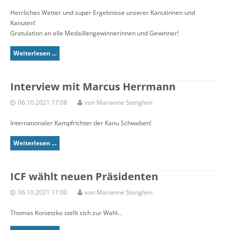
Herrliches Wetter und super Ergebnisse unserer Kanutinnen und
Kanuten!
Gratulation an alle Medaillengewinnerinnen und Gewinner!
Weiterlesen ...
Interview mit Marcus Herrmann
06.10.2021 17:08
von Marianne Stenglein
Internationaler Kampfrichter der Kanu Schwaben!
Weiterlesen ...
ICF wählt neuen Präsidenten
06.10.2021 17:00
von Marianne Stenglein
Thomas Konietzko stellt sich zur Wahl...