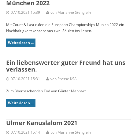
München 2022
07.10.2021 15:39
von Marianne Stenglein
Mit Count & Last rufen die European Championships Munich 2022 ein
Nachhaltigkeitskonzept aus zwei Säulen ins Leben.
Weiterlesen ...
Ein liebenswerter guter Freund hat uns
verlassen.
07.10.2021 15:31
von Presse KSA
Zum überraschenden Tod von Günter Manhart.
Weiterlesen ...
Ulmer Kanuslalom 2021
07.10.2021 15:14
von Marianne Stenglein